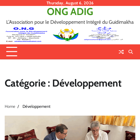
Skip
Thursday, August 6, 2026
ONG ADIG
to
content
L’Association pour le Développement Intégré du Guidimakha
Catégorie :
Développement
Home
Développement