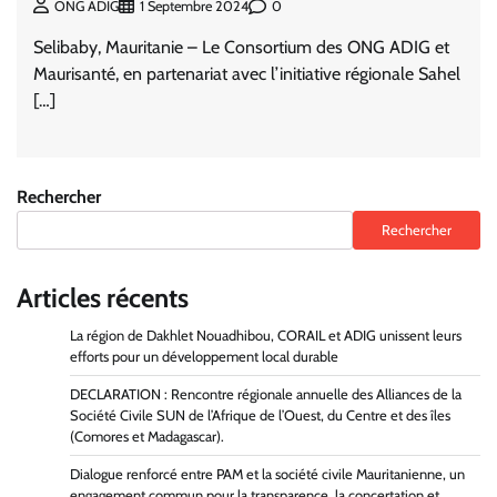
0
ONG ADIG
1 Septembre 2024
Selibaby, Mauritanie – Le Consortium des ONG ADIG et
Maurisanté, en partenariat avec l’initiative régionale Sahel
[…]
Rechercher
Rechercher
Articles récents
La région de Dakhlet Nouadhibou, CORAIL et ADIG unissent leurs
efforts pour un développement local durable
DECLARATION : Rencontre régionale annuelle des Alliances de la
Société Civile SUN de l’Afrique de l’Ouest, du Centre et des îles
(Comores et Madagascar).
Dialogue renforcé entre PAM et la société civile Mauritanienne, un
engagement commun pour la transparence, la concertation et