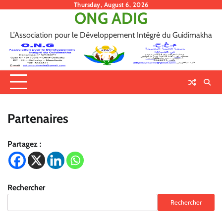
Skip
Thursday, August 6, 2026
ONG ADIG
to
content
L’Association pour le Développement Intégré du Guidimakha
Partenaires
Partagez :
Rechercher
Rechercher