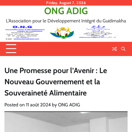
Skip
Friday, August 7, 2026
ONG ADIG
to
content
L’Association pour le Développement Intégré du Guidimakha
Une Promesse pour l’Avenir : Le
Nouveau Gouvernement et la
Souveraineté Alimentaire
Posted on
11 août 2024
by
ONG ADIG