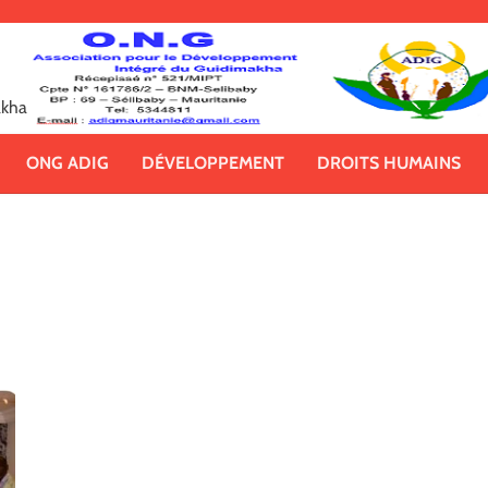
akha
ONG ADIG
DÉVELOPPEMENT
DROITS HUMAINS