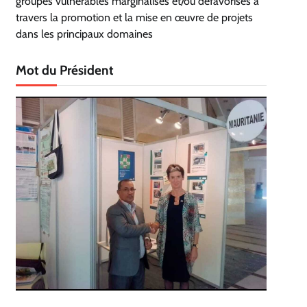
groupes vulnérables marginalisés et/ou défavorisés à
travers la promotion et la mise en œuvre de projets
dans les principaux domaines
Mot du Président