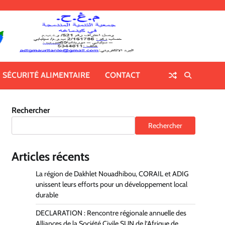
SÉCURITÉ ALIMENTAIRE
CONTACT
Rechercher
Rechercher
Articles récents
La région de Dakhlet Nouadhibou, CORAIL et ADIG
unissent leurs efforts pour un développement local
durable
DECLARATION : Rencontre régionale annuelle des
Alliances de la Société Civile SUN de l’Afrique de