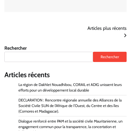
Navigation
Articles plus récents
des
Rechercher
articles
Rechercher
Articles récents
La région de Dakhlet Nouadhibou, CORAIL et ADIG unissent leurs
efforts pour un développement local durable
DECLARATION : Rencontre régionale annuelle des Alliances de la
Société Civile SUN de l’Afrique de l’Ouest, du Centre et des îles
(Comores et Madagascar).
Dialogue renforcé entre PAM et la société civile Mauritanienne, un
engagement commun pour la transparence, la concertation et