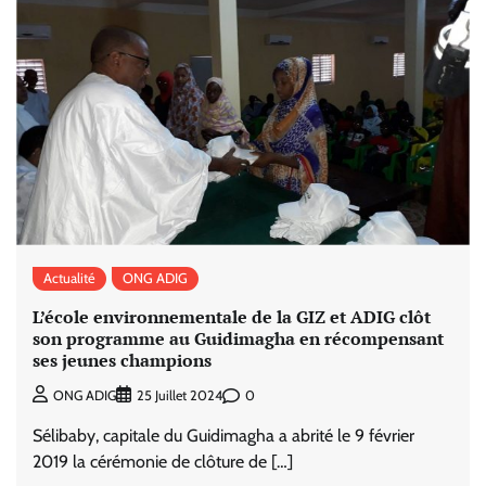
Actualité
ONG ADIG
L’école environnementale de la GIZ et ADIG clôt
son programme au Guidimagha en récompensant
ses jeunes champions
0
ONG ADIG
25 Juillet 2024
Sélibaby, capitale du Guidimagha a abrité le 9 février
2019 la cérémonie de clôture de […]