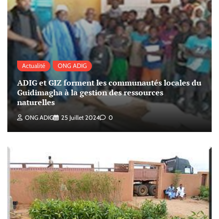
Actualité
ONG ADIG
ADIG et GIZ forment les communautés locales du
Guidimagha à la gestion des ressources
naturelles
ONG ADIG
25 Juillet 2024
0