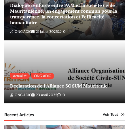
Dialogue renforcé entre PAM et la société civile
Mauritanienne, un engagement commun pour la
transparence, la concertation et l’efficacité
humanitaire
ONG ADIG
21 Juillet 2025
0
Actualité
ONG ADIG
Déclaration de l’Alliance SC SUM Mauritanie
ONG ADIG
23 Avril 2025
0
Recent Articles
Voir Tout